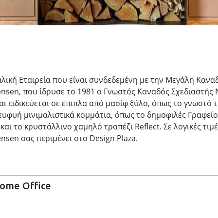
αλική Εταιρεία που είναι συνδεδεμένη με την Μεγάλη Κανα
ensen, που ίδρυσε το 1981 ο Γνωστός Καναδός Σχεδιαστής N
αι ειδικεύεται σε έπιπλα από μασίφ ξύλο, όπως το γνωστό 
 ευφυή μινιμαλιστικά κομμάτια, όπως το δημοφιλές Γραφείο
αι το κρυστάλλινο χαμηλό τραπέζι Reflect. Σε λογικές τιμέ
nsen σας περιμένει στο Design Plaza.
ome Office