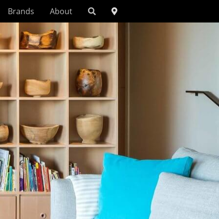
Brands
About