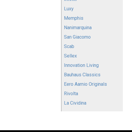
Luxy
Memphis
Nanimarquina
San Giacomo
Scab
Sellex
Innovation Living
Bauhaus Classics
Eero Aarnio Originals
Rivolta
La Cividina