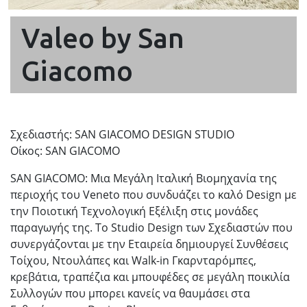
Valeo by San
Giacomo
Σχεδιαστής: SAN GIACOMO DESIGN STUDIO
Οίκος: SAN GIACOMO
SAN GIACOMO: Μια Μεγάλη Ιταλική Βιομηχανία της
περιοχής του Veneto που συνδυάζει το καλό Design με
την Ποιοτική Τεχνολογική Εξέλιξη στις μονάδες
παραγωγής της. Το Studio Design των Σχεδιαστών που
συνεργάζονται με την Εταιρεία δημιουργεί Συνθέσεις
Τοίχου, Ντουλάπες και Walk-in Γκαρνταρόμπες,
κρεβάτια, τραπέζια και μπουφέδες σε μεγάλη ποικιλία
Συλλογών που μπορει κανείς να θαυμάσει στα