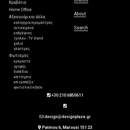
Κρεβάτια
Home Office
About
Αξεσουάρ και άλλα
καλόγηροι/κρεμάστρες
Search
αντικείμενα
καθρέφτες
τρόλευ - TV stand
χαλιά
γλάστρες
Φωτισμός
κρεμαστά
οροφής
δαπέδου
επιτοίχεια
επιτραπέζια
φωτιστικό κήπου
+30 210 6850611
design@designplaza.gr
Patmou 6, Marousi 151 23