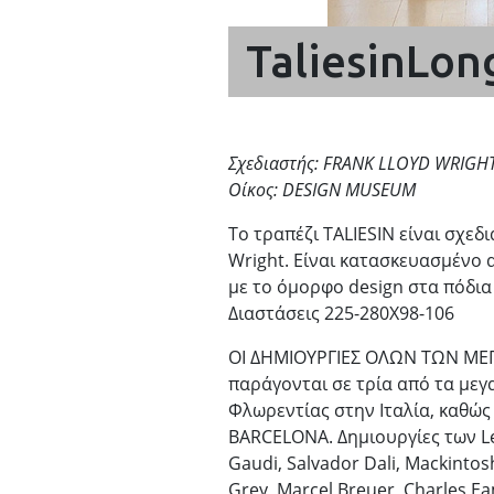
TaliesinLon
Σχεδιαστής: FRANK LLOYD WRIGH
Οίκος: DESIGN MUSEUM
Το τραπέζι TALIESIN είναι σχεδ
Wright. Είναι κατασκευασμένο 
με το όμορφο design στα πόδια
Διαστάσεις 225-280Χ98-106
ΟΙ ΔΗΜΙΟΥΡΓΙΕΣ ΟΛΩΝ ΤΩΝ ΜΕ
παράγονται σε τρία από τα μεγ
Φλωρεντίας στην Ιταλία, καθώς
BARCELONA. Δημιουργίες των Le 
Gaudi, Salvador Dali, Mackintos
Grey, Marcel Breuer, Charles E