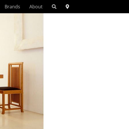
Brands
About