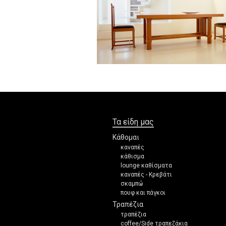
Τα είδη μας
Κάθομαι
καναπές
κάθισμα
lounge καθίσματα
καναπές - Κρεβάτι
σκαμπώ
πουφ και πάγκοι
Τραπέζια
τραπέζια
coffee/Side τραπεζάκια