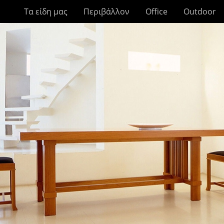
Τα είδη μας
Περιβάλλον
Office
Outdoor