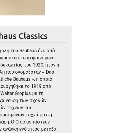
haus Classics
χολή του Bauhaus ένα από
σημαντικότερα φαινόμενα
 δεκαετίας του 1920, ήταν η
λη που ονομαζόταν « Das
tliche Bauhaus », η οποία
ιουργήθηκε το 1919 από
 Walter Gropius με τη
χώνευση των σχολών
ών τεχνών και
ρμοσμένων τεχνών, στη
μάρη. Ο Gropius πίστευε
ν ανάγκη ενότητας μεταξύ