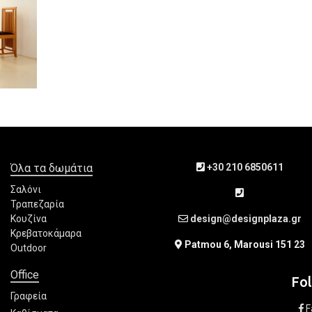
Όλα τα δωμάτια
+30 210 6850611
Σαλόνι
Τραπεζαρία
Κουζίνα
design@designplaza.gr
Κρεβατοκάμαρα
Patmou 6, Marousi 151 23
Outdoor
Office
Fo
Γραφεία
F