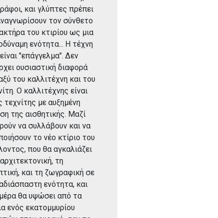
ράφοι, και γλύπτες πρέπει
αναγνωρίσουν τον σύνθετο
ακτήρα του κτιρίου ως μια
οδύναμη ενότητα... Η τέχνη
 είναι "επάγγελμα". Δεν
ρχει ουσιαστική διαφορά
αξύ του καλλιτέχνη και του
νίτη. Ο καλλιτέχνης είναι
ς τεχνίτης με αυξημένη
ση της αισθητικής. Μαζί
ρούν να συλλάβουν και να
ποιήσουν το νέο κτίριο του
λοντος, που θα αγκαλιάζει
 αρχιτεκτονική, τη
πτική, και τη ζωγραφική σε
 αδιάσπαστη ενότητα, και
 μέρα θα υψώσει από τα
ια ενός εκατομμυρίου