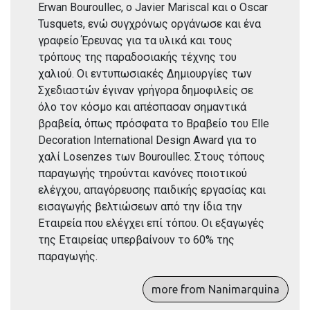
Erwan Bouroullec, o Javier Mariscal και ο Oscar
Tusquets, ενώ συγχρόνως οργάνωσε και ένα
γραφείο Έρευνας για τα υλικά και τους
τρόπους της παραδοσιακής τέχνης του
χαλιού. Οι εντυπωσιακές Δημιουργίες των
Σχεδιαστών έγιναν γρήγορα δημοφιλείς σε
όλο τον κόσμο και απέσπασαν σημαντικά
βραβεία, όπως πρόσφατα το Βραβείο του Elle
Decoration Ιnternational Design Award για το
χαλί Losenzes των Bouroullec. Στους τόπους
παραγωγής τηρούνται κανόνες ποιοτικού
ελέγχου, απαγόρευσης παιδικής εργασίας και
εισαγωγής βελτιώσεων από την ίδια την
Εταιρεία που ελέγχει επί τόπου. Οι εξαγωγές
της Εταιρείας υπερβαίνουν το 60% της
παραγωγής.
more from Nanimarquina