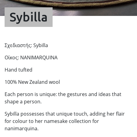
Sybilla
Σχεδιαστής: Sybilla
Οίκος: NANIMARQUINA
Hand tufted
100% New Zealand wool
Each person is unique: the gestures and ideas that
shape a person.
Sybilla possesses that unique touch, adding her flair
for colour to her namesake collection for
nanimarquina.