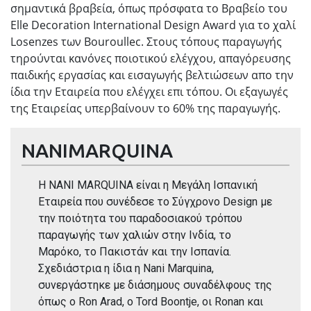
σημαντικά βραβεία, όπως πρόσφατα το Βραβείο του
Elle Decoration Ιnternational Design Award για το χαλί
Losenzes των Bouroullec. Στους τόπους παραγωγής
τηρούνται κανόνες ποιοτικού ελέγχου, απαγόρευσης
παιδικής εργασίας και εισαγωγής βελτιώσεων απο την
ίδια την Εταιρεία που ελέγχει επι τόπου. Οι εξαγωγές
της Εταιρείας υπερβαίνουν το 60% της παραγωγής.
NANIMARQUINA
Η NANI MARQUINA είναι η Μεγάλη Ισπανική
Εταιρεία που συνέδεσε το Σύγχρονο Design με
την ποιότητα του παραδοσιακού τρόπου
παραγωγής των χαλιών στην Ινδία, το
Μαρόκο, το Πακιστάν και την Ισπανία.
Σχεδιάστρια η ίδια η Νani Marquina,
συνεργάστηκε με διάσημους συναδέλφους της
όπως ο Ron Arad, o Tord Boontje, oι Ronan και