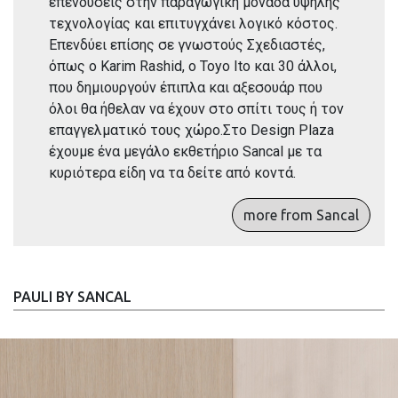
επενδύσεις στην παραγωγική μονάδα υψηλής
τεχνολογίας και επιτυγχάνει λογικό κόστος.
Επενδύει επίσης σε γνωστούς Σχεδιαστές,
όπως o Karim Rashid, o Toyo Ito και 30 άλλοι,
που δημιουργούν έπιπλα και αξεσουάρ που
όλοι θα ήθελαν να έχουν στο σπίτι τους ή τον
επαγγελματικό τους χώρο.Στο Design Plaza
έχουμε ένα μεγάλο εκθετήριο Sancal με τα
κυριότερα είδη να τα δείτε από κοντά.
more from Sancal
PAULI BY SANCAL