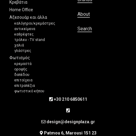
Κρεβάτια
Home Office
About
Αξεσουάρ και άλλα
καλόγηροι/κρεμάστρες
Search
αντικείμενα
καθρέφτες
τρόλευ - TV stand
χαλιά
γλάστρες
Φωτισμός
κρεμαστά
οροφής
δαπέδου
επιτοίχεια
επιτραπέζια
φωτιστικό κήπου
+30 210 6850611
design@designplaza.gr
Patmou 6, Marousi 151 23