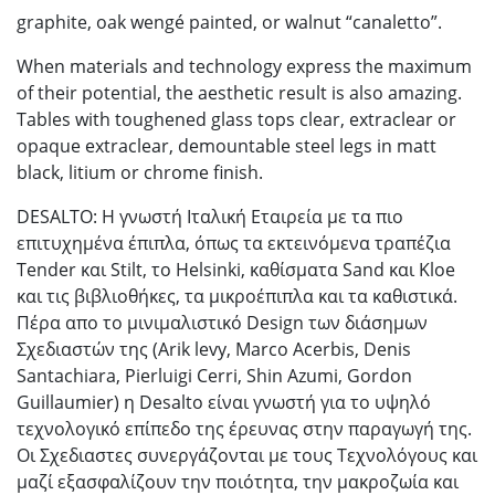
graphite, oak wengé painted, or walnut “canaletto”.
When materials and technology express the maximum
of their potential, the aesthetic result is also amazing.
Tables with toughened glass tops clear, extraclear or
opaque extraclear, demountable steel legs in matt
black, litium or chrome finish.
DESALTO: Η γνωστή Ιταλική Εταιρεία με τα πιο
επιτυχημένα έπιπλα, όπως τα εκτεινόμενα τραπέζια
Tender και Stilt, το Helsinki, καθίσματα Sand και Kloe
και τις βιβλιοθήκες, τα μικροέπιπλα και τα καθιστικά.
Πέρα απο το μινιμαλιστικό Design των διάσημων
Σχεδιαστών της (Arik levy, Marco Acerbis, Denis
Santachiara, Pierluigi Cerri, Shin Azumi, Gordon
Guillaumier) η Desalto είναι γνωστή για το υψηλό
τεχνολογικό επίπεδο της έρευνας στην παραγωγή της.
Οι Σχεδιαστες συνεργάζονται με τους Τεχνολόγους και
μαζί εξασφαλίζουν την ποιότητα, την μακροζωία και