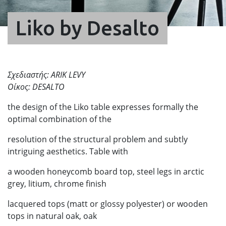
Liko by Desalto
Σχεδιαστής: ARIK LEVY
Οίκος: DESALTO
the design of the Liko table expresses formally the
optimal combination of the
resolution of the structural problem and subtly
intriguing aesthetics. Table with
a wooden honeycomb board top, steel legs in arctic
grey, litium, chrome finish
lacquered tops (matt or glossy polyester) or wooden
tops in natural oak, oak