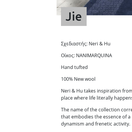
Jie
Σχεδιαστής: Neri & Hu
Οίκος: NANIMARQUINA
Hand tufted
100% New wool
Neri & Hu takes inspiration from
place where life literally happen
The name of the collection corr
that embodies the essence of a
dynamism and frenetic activity.