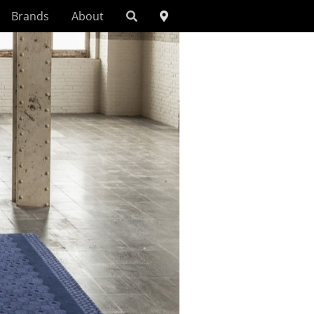
Brands
About