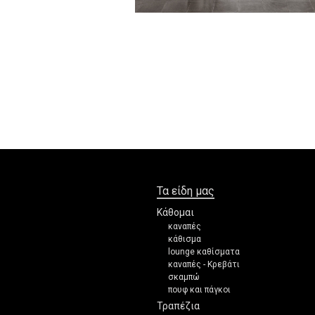
Τα είδη μας
Κάθομαι
καναπές
κάθισμα
lounge καθίσματα
καναπές - Κρεβάτι
σκαμπώ
πουφ και πάγκοι
Τραπέζια