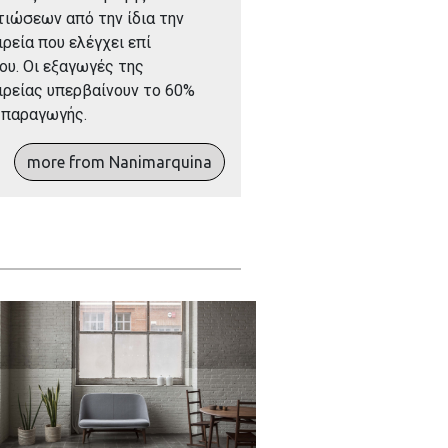
τιώσεων από την ίδια την
ιρεία που ελέγχει επί
ου. Οι εξαγωγές της
ιρείας υπερβαίνουν το 60%
 παραγωγής.
more from Nanimarquina