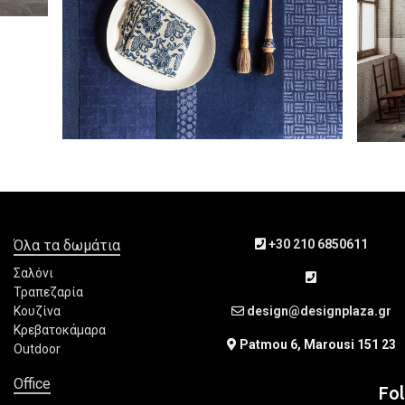
Όλα τα δωμάτια
+30 210 6850611
Σαλόνι
Τραπεζαρία
Κουζίνα
design@designplaza.gr
Κρεβατοκάμαρα
Patmou 6, Marousi 151 23
Outdoor
Office
Fo