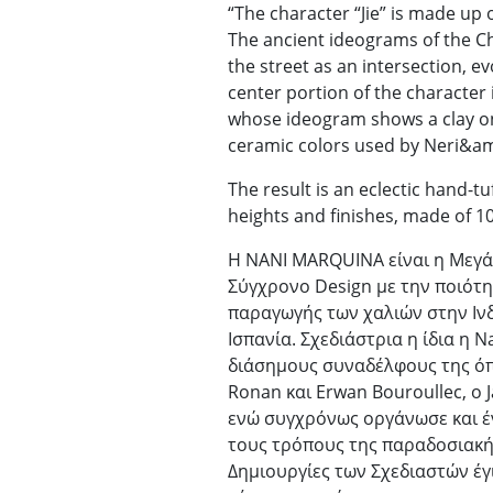
“The character “Jie” is made up 
The ancient ideograms of the Ch
the street as an intersection, ev
center portion of the character
whose ideogram shows a clay on 
ceramic colors used by Neri&amp
The result is an eclectic hand-tu
heights and finishes, made of 
Η NANI MARQUINA είναι η Μεγάλ
Σύγχρονο Design με την ποιότ
παραγωγής των χαλιών στην Ινδ
Ισπανία. Σχεδιάστρια η ίδια η 
διάσημους συναδέλφους της όπω
Ronan και Erwan Bouroullec, o J
ενώ συγχρόνως οργάνωσε και έν
τους τρόπους της παραδοσιακής
Δημιουργίες των Σχεδιαστών έγ