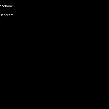
acebook
nstagram