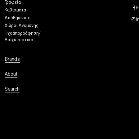
Γραφεία
F
Καθίσματα
Αποθήκευση
I
Χώροι Αναμονής
Ηχοαπορρόφηση/
Διαχωριστικά
Brands
About
Search