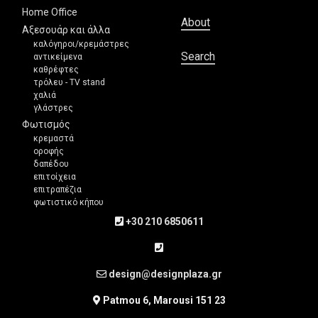
Home Office
About
Αξεσουάρ και άλλα
καλόγηροι/κρεμάστρες
Search
αντικείμενα
καθρέφτες
τρόλευ - TV stand
χαλιά
γλάστρες
Φωτισμός
κρεμαστά
οροφής
δαπέδου
επιτοίχεια
επιτραπέζια
φωτιστικό κήπου
+30 210 6850611
design@designplaza.gr
Patmou 6, Marousi 151 23