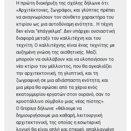
Η πρώτη διακήρυξη της σχόλης δήλωνε ότι:
«Αρχιτέκτονες, ζωγράφοι, και γλύπτες πρέπει
να αναγνωρίσουν τον σύνθετο χαρακτήρα του
κτιρίου ως μια αυτοδύναμη ενότητα... Η τέχνη
δεν είναι "επάγγελμα". Δεν υπάρχει ουσιαστική
διαφορά μεταξύ του καλλιτέχνη και του
τεχνίτη. Ο καλλιτέχνης είναι ένας τεχνίτης με
αυξημένη γνώση της αισθητικής. Μαζί
μπορούν να συλλάβουν και να υλοποιήσουν το
νέο κτίριο του μέλλοντος, που θα αγκαλιάζει
την αρχιτεκτονική, τη γλυπτική, και τη
ζωγραφική σε μια αδιάσπαστη ενότητα, και
μια μέρα θα υψώσει από τα χέρια ενός
εκατομμυρίου εργατών στον ουρανό, σαν το
κρυστάλλινο σύμβολο μιας νέας πίστης».
Ο Gropius δήλωνε: «θέλουμε να
δημιουργήσουμε μια καθαρή, λειτουργική
αρχιτεκτονική, της οποίας η εσωτερική
λογική θα είναι απλή και στερεή, απαλλαγμένη