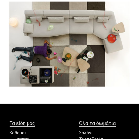
Τα είδη μας
Όλα τα δωμάτια
Κάθομαι
Σαλόνι
καναπές