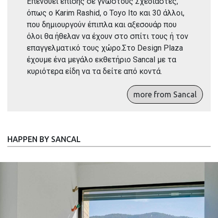
Επενδύει επίσης σε γνωστούς Σχεδιαστές,
όπως o Karim Rashid, o Toyo Ito και 30 άλλοι,
που δημιουργούν έπιπλα και αξεσουάρ που
όλοι θα ήθελαν να έχουν στο σπίτι τους ή τον
επαγγελματικό τους χώρο.Στο Design Plaza
έχουμε ένα μεγάλο εκθετήριο Sancal με τα
κυριότερα είδη να τα δείτε από κοντά.
more from Sancal
HAPPEN BY SANCAL