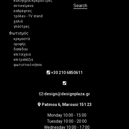
καλόγηροι/κρεμάστρες
Search
αντικείμενα
καθρέφτες
τρόλευ - TV stand
χαλιά
γλάστρες
Φωτισμός
κρεμαστά
οροφής
δαπέδου
επιτοίχεια
επιτραπέζια
φωτιστικό κήπου
+30 210 6850611
design@designplaza.gr
Patmou 6, Marousi 151 23
Monday 10:00 - 15:00
Tuesday 10:00 - 20:00
Wednesday 10:00 - 17:00