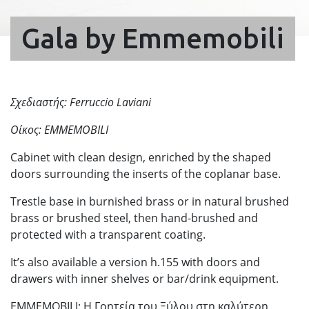
Gala by Emmemobili
Σχεδιαστής:
Ferruccio Laviani
Οίκος: EMMEMOBILI
Cabinet with clean design, enriched by the shaped
doors surrounding the inserts of the coplanar base.
Trestle base in burnished brass or in natural brushed
brass or brushed steel, then hand-brushed and
protected with a transparent coating.
It’s also available a version h.155 with doors and
drawers with inner shelves or bar/drink equipment.
EMMEMOBILI: Η Γοητεία του Ξύλου στη καλύτερη