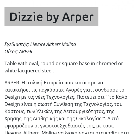
Dizzie by Arper
Σχεδιαστής:
Lievore Altherr Molina
Οίκος: ARPER
Table with oval, round or square base in chromed or
white lacquered steel.
ARPER: Η Ιταλική Εταιρεία που κατάφερε να
κατακτήσει τις παγκόσμιες Αγορές γιατί συνδύασε το
Design με τις νέες Τεχνολογίες. Πιστεύει οτι ""το Καλό
Design είναι η σωστή Σύνθεση της Τεχνολογίας, του
Κόστους, των Υλικών, της Λειτουργικότητας, της
Χρήσης, της Αισθητικής και της Οικολογίας"". Αυτό
εφαρμόζουν οι γνωστοί Σχεδιαστές της, με τους
Lievore, Altherr, Molina να διακρίνονται στα καθίσματα