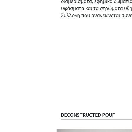
διαμερίσματα, εφηβικά δωμάτια 
υφάσματα και τα στρώματα υξ
Συλλογή που ανανεώνεται συνεχ
DECONSTRUCTED POUF