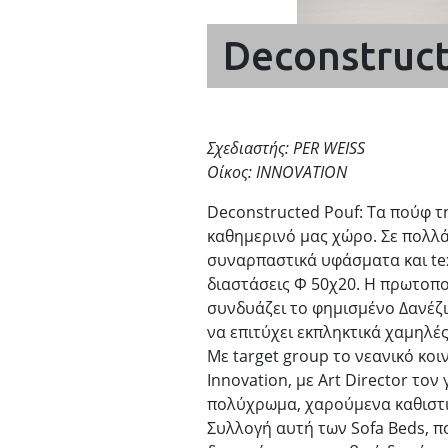
Deconstruc
Σχεδιαστής: PER WEISS
Οίκος: INNOVATION
Deconstructed Pouf: Τα πούφ 
καθημερινό μας χώρο. Σε πολλά
συναρπαστικά υφάσματα και text
διαστάσεις Φ 50χ20. Η πρωτοπο
συνδυάζει το φημισμένο Δανέζικ
να επιτύχει εκπληκτικά χαμηλές
Με target group το νεανικό κοι
Innovation, με Art Director το
πολύχρωμα, χαρούμενα καθιστι
Συλλογή αυτή των Sofa Beds, πο