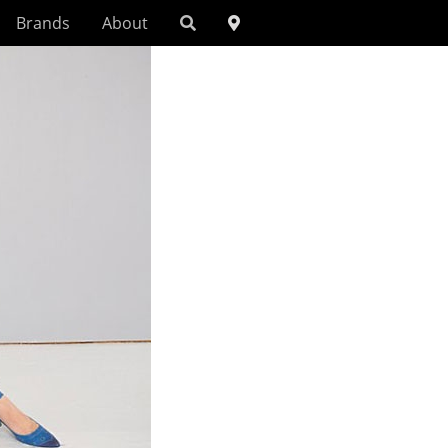
Brands
About