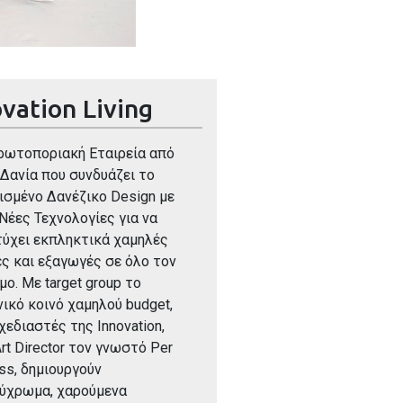
vation Living
ρωτοποριακή Εταιρεία από
 Δανία που συνδυάζει το
ισμένο Δανέζικο Design με
 Νέες Τεχνολογίες για να
τύχει εκπληκτικά χαμηλές
ές και εξαγωγές σε όλο τον
μο. Με target group το
νικό κοινό χαμηλού budget,
Σχεδιαστές της Innovation,
Art Director τον γνωστό Per
ss, δημιουργούν
ύχρωμα, χαρούμενα