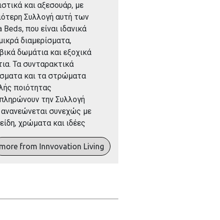
ιστικά και αξεσουάρ, με
ιότερη Συλλογή αυτή των
a Beds, που είναι ιδανικά
 μικρά διαμερίσματα,
βικά δωμάτια και εξοχικά
τια. Τα συνταρακτικά
σματα και τα στρώματα
λής ποιότητας
πληρώνουν την Συλλογή
 ανανεώνεται συνεχώς με
 είδη, χρώματα και ιδέες
more from Innvovation Living