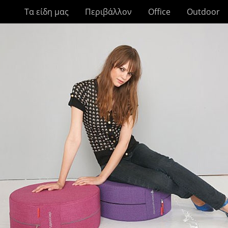
Τα είδη μας
Περιβάλλον
Office
Outdoor