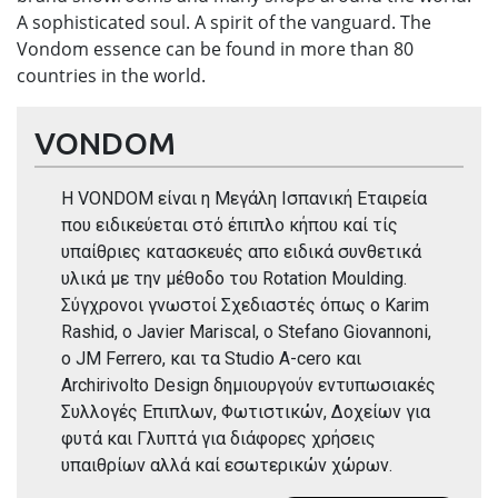
A sophisticated soul. A spirit of the vanguard. The
Vondom essence can be found in more than 80
countries in the world.
VONDOM
Η VONDOM είναι η Μεγάλη Ισπανική Εταιρεία
που ειδικεύεται στό έπιπλο κήπου καί τίς
υπαίθριες κατασκευές απο ειδικά συνθετικά
υλικά με την μέθοδο του Rotation Moulding.
Σύγχρονοι γνωστοί Σχεδιαστές όπως ο Karim
Rashid, o Javier Mariscal, o Stefano Giovannoni,
o JM Ferrero, και τα Studio A-cero και
Archirivolto Design δημιουργούν εντυπωσιακές
Συλλογές Επιπλων, Φωτιστικών, Δοχείων για
φυτά και Γλυπτά για διάφορες χρήσεις
υπαιθρίων αλλά καί εσωτερικών χώρων.