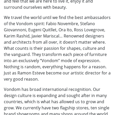
and feel that we are here to live it, enjoy it and
surround ourselves with beauty.
We travel the world until we find the best ambassadors
of the Vondom spirit: Fabio Novembre, Stefano
Giovannoni, Eugeni Quitllet, Ora Ito, Ross Lovegrove,
Karim Rashid, Javier Mariscal… Renowned designers
and architects from all over, it doesn’t matter where.
What counts is their passion for shapes, culture and
the vanguard. They transform each piece of furniture
into an exclusively “Vondom” mode of expression.
Nothing is random, everything happens for a reason.
Just as Ramon Esteve become our artistic director for a
very good reason.
Vondom has broad international recognition. Our
design culture is expanding and sought after in many
countries, which is what has allowed us to grow and
grow. We currently have two flagship stores, ten single
brand showrooms and many shops around the world.