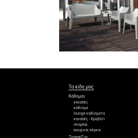
Τα είδη μας
Κάθομαι
καναπές
κάθισμα
lounge καθίσματα
καναπές - Κρεβάτι
σκαμπώ
πουφ και πάγκοι
Τραπέζια