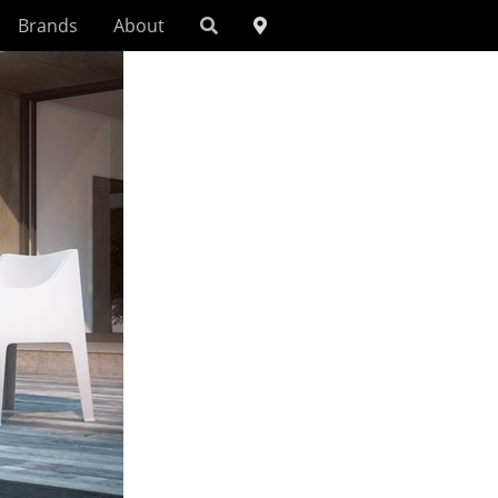
Brands
About