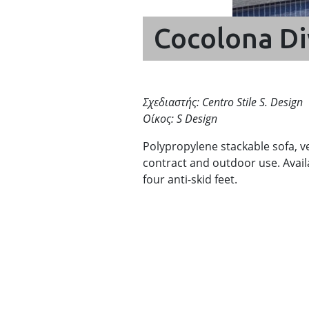
Cocolona D
Σχεδιαστής: Centro Stile S. Design
Οίκος: S Design
Polypropylene stackable sofa, ver
contract and outdoor use. Availa
four anti-skid feet.