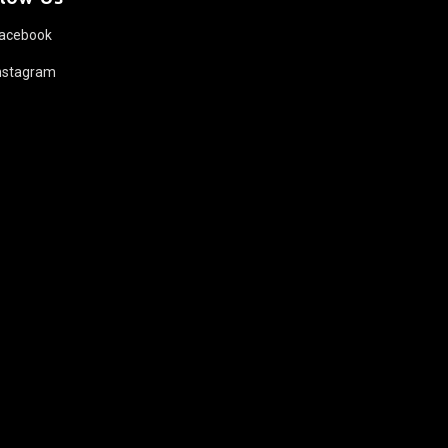
acebook
nstagram