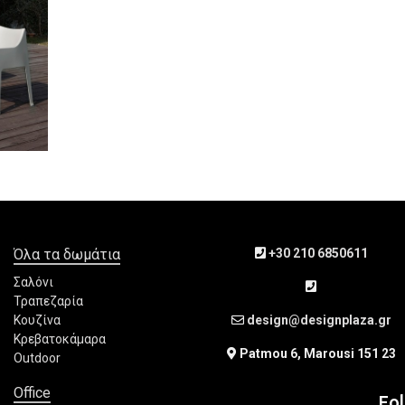
Όλα τα δωμάτια
+30 210 6850611
Σαλόνι
Τραπεζαρία
Κουζίνα
design@designplaza.gr
Κρεβατοκάμαρα
Patmou 6, Marousi 151 23
Outdoor
Office
Fo