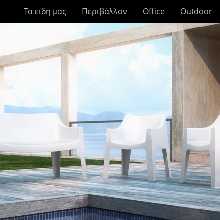
Τα είδη μας
Περιβάλλον
Office
Outdoor