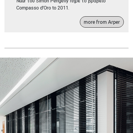
Nuur του Simon Pengelly πήρε το βραβείο
Compasso d'Oro to 2011.
more from Arper