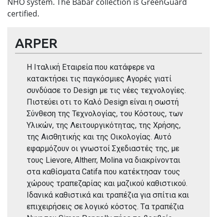
NHO system. The Babar collection is GreenGuard
certified.
ARPER
Η Ιταλική Εταιρεία που κατάφερε να
κατακτήσει τις παγκόσμιες Αγορές γιατί
συνδύασε το Design με τις νέες τεχνολογίες.
Πιστεύει οτι το Καλό Design είναι η σωστή
Σύνθεση της Τεχνολογίας, του Κόστους, των
Υλικών, της Λειτουργικότητας, της Χρήσης,
της Αισθητικής και της Οικολογίας. Αυτό
εφαρμόζουν οι γνωστοί Σχεδιαστές της, με
τους Lievore, Altherr, Molina να διακρίνονται
στα καθίσματα Catifa που κατέκτησαν τους
χώρους τραπεζαρίας και μαζικού καθιστικού.
Ιδανικά καθιστικά και τραπέζια για σπίτια και
επιχειρήσεις σε λογικό κόστος. Tα τραπέζια