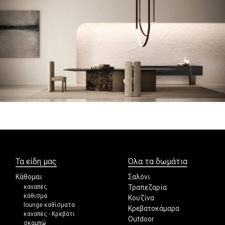
Τα είδη μας
Όλα τα δωμάτια
Κάθομαι
Σαλόνι
καναπές
Τραπεζαρία
κάθισμα
Κουζίνα
lounge καθίσματα
Κρεβατοκάμαρα
καναπές - Κρεβάτι
Outdoor
σκαμπώ