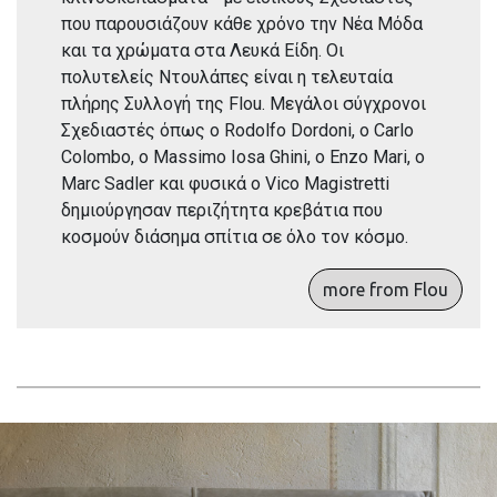
που παρουσιάζουν κάθε χρόνο την Νέα Μόδα
και τα χρώματα στα Λευκά Είδη. Οι
πολυτελείς Ντουλάπες είναι η τελευταία
πλήρης Συλλογή της Flou. Μεγάλοι σύγχρονοι
Σχεδιαστές όπως ο Rodolfo Dordoni, o Carlo
Colombo, o Massimo Iosa Ghini, o Enzo Mari, o
Marc Sadler και φυσικά ο Vico Magistretti
δημιούργησαν περιζήτητα κρεβάτια που
κοσμούν διάσημα σπίτια σε όλο τον κόσμο.
more from Flou