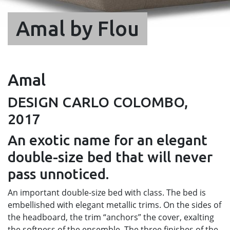
Amal by Flou
Amal
DESIGN CARLO COLOMBO,
2017
An exotic name for an elegant
double-size bed that will never
pass unnoticed.
An important double-size bed with class. The bed is
embellished with elegant metallic trims. On the sides of
the headboard, the trim “anchors” the cover, exalting
the softness of the ensemble. The three finishes of the