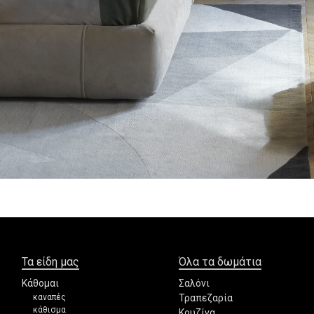
Τα είδη μας
Όλα τα δωμάτια
Κάθομαι
Σαλόνι
καναπές
Τραπεζαρία
κάθισμα
Κουζίνα